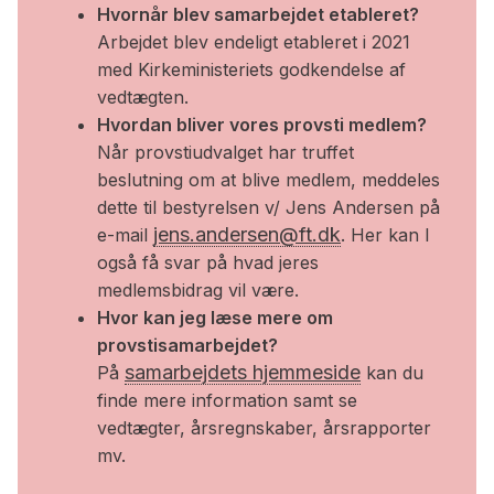
Hvornår blev samarbejdet etableret?
Arbejdet blev endeligt etableret i 2021
med Kirkeministeriets godkendelse af
vedtægten.
Hvordan bliver vores provsti medlem?
Når provstiudvalget har truffet
beslutning om at blive medlem, meddeles
dette til bestyrelsen v/ Jens Andersen på
jens.andersen@ft.dk
e-mail
. Her kan I
også få svar på hvad jeres
medlemsbidrag vil være.
Hvor kan jeg læse mere om
provstisamarbejdet?
samarbejdets hjemmeside
På
kan du
finde mere information samt se
vedtægter, årsregnskaber, årsrapporter
mv.