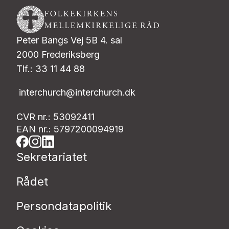
Peter Bangs Vej 5B 4. sal
2000 Frederiksberg
Tlf.: 33 11 44 88
interchurch@interchurch.dk
CVR nr.: 53092411
EAN nr.: 5797200094919
Sekretariatet
Rådet
Persondatapolitik