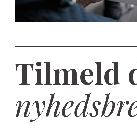
Tilmeld 
nyhedsbr