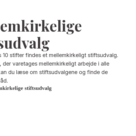
emkirkelige
tsudvalg
s 10 stifter findes et mellemkirkeligt stiftsudvalg.
 der varetages mellemkirkeligt arbejde i alle
 kan du læse om stiftsudvalgene og finde de
sråd.
mkirkelige stiftsudvalg