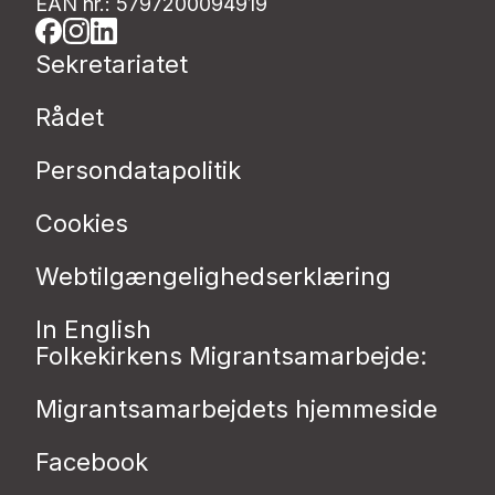
EAN nr.: 5797200094919
Sekretariatet
Rådet
Persondatapolitik
Cookies
Webtilgængelighedserklæring
In English
Folkekirkens Migrantsamarbejde:
Migrantsamarbejdets hjemmeside
Facebook