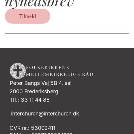
nyhedsbrev
Tilmeld
Peter Bangs Vej 5B 4. sal
2000 Frederiksberg
Tlf.: 33 11 44 88
interchurch@interchurch.dk
CVR nr.: 53092411