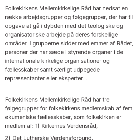
Folkekirkens Mellemkirkelige Råd har nedsat en
række arbejdsgrupper og følgegrupper, der har til
opgave at gå i dybden med det teologiske og
organisatoriske arbejde på deres forskellige
områder. I grupperne sidder medlemmer af Rådet,
personer der har sæde i styrende organer i de
internationale kirkelige organisationer og
fællesskaber samt særligt udpegede
repræsentanter eller eksperter. .
Folkekirkens Mellemkirkelige Råd har tre
følgegrupper for folkekirkens medlemskab af fem
økumeniske fællesskaber,
som folkekirken er
medlem af: 1) Kirkernes Verdensråd,
2) Det Lutherske Verdensforbund,