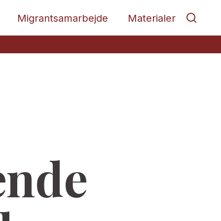
Migrantsamarbejde
Materialer
ende