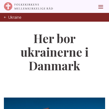
Ukraine
Her bor
ukrainerne i
Danmark