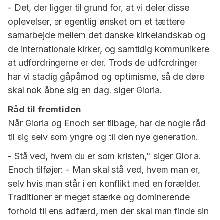
- Det, der ligger til grund for, at vi deler disse
oplevelser, er egentlig ønsket om et tættere
samarbejde mellem det danske kirkelandskab og
de internationale kirker, og samtidig kommunikere
at udfordringerne er der. Trods de udfordringer
har vi stadig gåpåmod og optimisme, så de døre
skal nok åbne sig en dag, siger Gloria.
Råd til fremtiden
Når Gloria og Enoch ser tilbage, har de nogle råd
til sig selv som yngre og til den nye generation.
- Stå ved, hvem du er som kristen," siger Gloria.
Enoch tilføjer: - Man skal stå ved, hvem man er,
selv hvis man står i en konflikt med en forælder.
Traditioner er meget stærke og dominerende i
forhold til ens adfærd, men der skal man finde sin