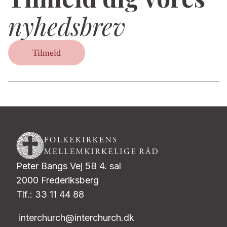
nyhedsbrev
Tilmeld
Peter Bangs Vej 5B 4. sal
2000 Frederiksberg
Tlf.: 33 11 44 88
interchurch@interchurch.dk