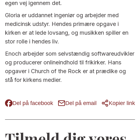
egen vej igennem det.
Gloria er uddannet ingeniør og arbejder med
medicinsk udstyr. Hendes primære opgave i
kirken er at lede lovsang, og musikken spiller en
stor rolle i hendes liv.
Enoch arbejder som selvstændig softwareudvikler
og producerer onlineindhold til frikirker. Hans
opgaver i Church of the Rock er at prædike og
stå for kirkens medier.
Del på facebook
Del på email
Kopier link
Tilmeld dig vores