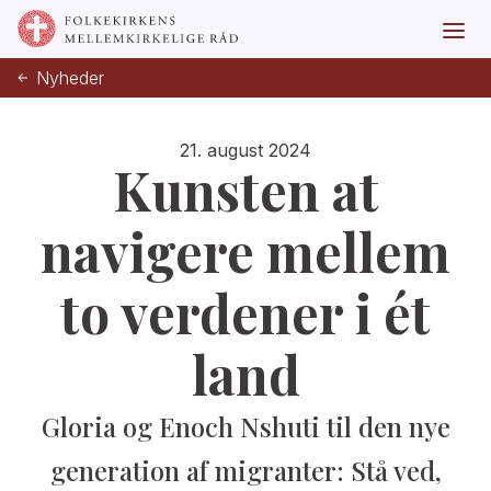
Nyheder
21. august 2024
Kunsten at
navigere mellem
to verdener i ét
land
Gloria og Enoch Nshuti til den nye
generation af migranter: Stå ved,