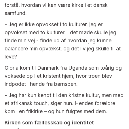
forstå, hvordan vi kan være kirke i et dansk
samfund.
- Jeg er ikke opvokset i to kulturer, jeg er
opvokset med to kulturer. I det møde skulle jeg
finde min vej - finde ud af hvordan jeg kunne
balancere min opvækst, og det liv jeg skulle til at
leve?
Gloria kom til Danmark fra Uganda som toårig og
voksede op i et kristent hjem, hvor troen blev
indpodet i hende fra barnsben.
- Jeg har kun kendt til den kristne kultur, men med
et afrikansk touch, siger hun. Hendes forældre
kom i en frikirke – og hun fulgtes med dem.
Kirken som fællesskab og identitet