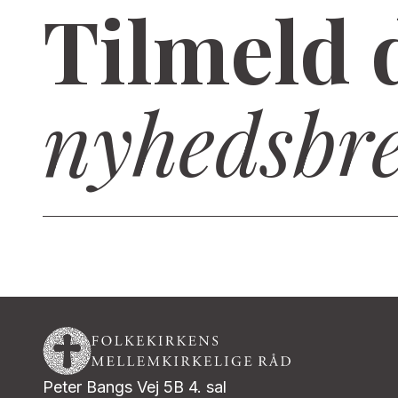
Tilmeld 
nyhedsbr
Peter Bangs Vej 5B 4. sal