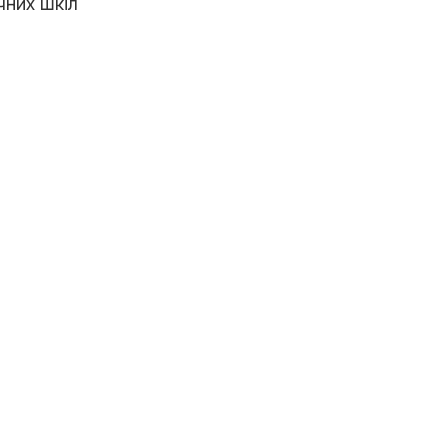
чних шкіл