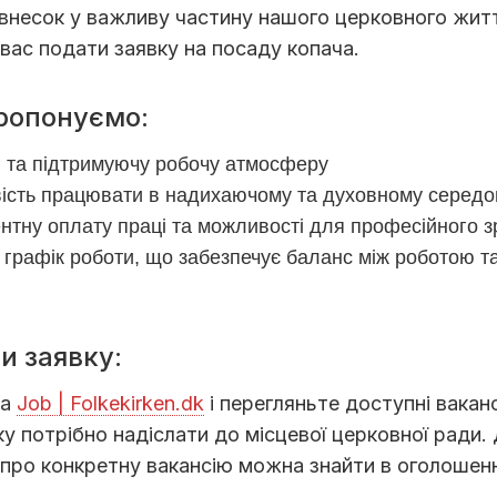
 внесок у важливу частину нашого церковного жит
вас подати заявку на посаду копача.
ропонуємо:
 та підтримуючу робочу атмосферу
ість працювати в надихаючому та духовному середо
нтну оплату праці та можливості для професійного 
 графік роботи, що забезпечує баланс між роботою т
и заявку:
на
Job | Folkekirken.dk
і перегляньте доступні вакансі
вку потрібно надіслати до місцевої церковної ради
про конкретну вакансію можна знайти в оголошенн