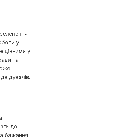
озеленення
оботи у
е цінними у
рави та
може
ідвідувачів.
а
а
аги до
 та бажання