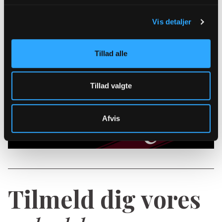
Vis detaljer
Tillad alle
Tillad valgte
Afvis
Tilmeld dig vores