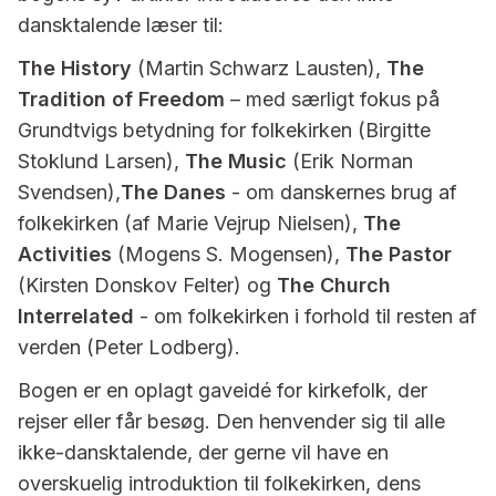
dansktalende læser til:
The History
(Martin Schwarz Lausten),
The
Tradition of Freedom
– med særligt fokus på
Grundtvigs betydning for folkekirken (Birgitte
Stoklund Larsen),
The Music
(Erik Norman
Svendsen),
The Danes
- om danskernes brug af
folkekirken (af Marie Vejrup Nielsen),
The
Activities
(Mogens S. Mogensen),
The Pastor
(Kirsten Donskov Felter) og
The Church
Interrelated
- om folkekirken i forhold til resten af
verden (Peter Lodberg).
Bogen er en oplagt gaveidé for kirkefolk, der
rejser eller får besøg. Den henvender sig til alle
ikke-dansktalende, der gerne vil have en
overskuelig introduktion til folkekirken, dens