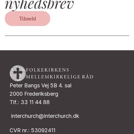
nyhedsbrev
Tilmeld
Peter Bangs Vej 5B 4. sal
2000 Frederiksberg
Tlf.: 33 11 44 88
interchurch@interchurch.dk
CVR nr.: 53092411