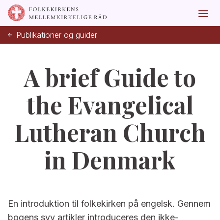
Publikationer og guider
A brief Guide to
the Evangelical
Lutheran Church
in Denmark
En introduktion til folkekirken på engelsk. Gennem
bogens syv artikler introduceres den ikke-