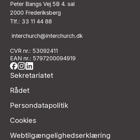
Peter Bangs Vej 5B 4. sal
2000 Frederiksberg
Tlf.: 33 11 44 88
interchurch@interchurch.dk
CVR nr.: 53092411
EAN nr.: 5797200094919
Sekretariatet
Rådet
Persondatapolitik
Cookies
Webtilgængelighedserklæring