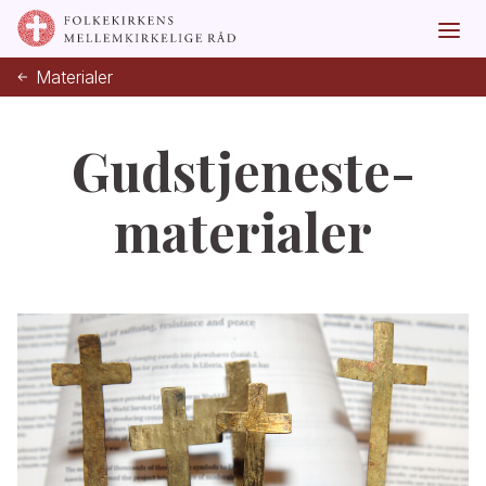
Materialer
Gudstjeneste-
materialer