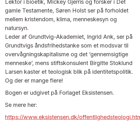
Lektor i bioetik, Mickey Gjerris og forsker i Det
gamle Testamente, Søren Holst ser på forholdet
mellem kristendom, klima, menneskesyn og
natursyn.
Leder af Grundtvig-Akademiet, Ingrid Ank, ser på
Grundtvigs åndsfrihedstanke som et modsvar til
overvågningskapitalisme og det ’gennemsigtige
menneske’, mens stiftskonsulent Birgitte Stoklund
Larsen kaster et teologisk blik på identitetspolitik.
Og der er mange flere!
Bogen er udgivet på Forlaget Eksistensen.
Se mere her:
https://www.eksistensen.dk/offentlighedsteologi.ht