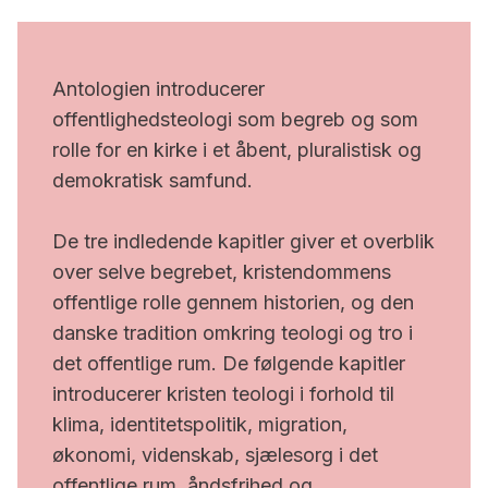
Antologien introducerer
offentlighedsteologi som begreb og som
rolle for en kirke i et åbent, pluralistisk og
demokratisk samfund.
De tre indledende kapitler giver et overblik
over selve begrebet, kristendommens
offentlige rolle gennem historien, og den
danske tradition omkring teologi og tro i
det offentlige rum. De følgende kapitler
introducerer kristen teologi i forhold til
klima, identitetspolitik, migration,
økonomi, videnskab, sjælesorg i det
offentlige rum, åndsfrihed og