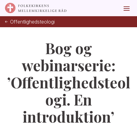
Offentlighedsteologi
Bog og
webinarserie:
’Offentlighedsteol
ogi. En
introduktion’